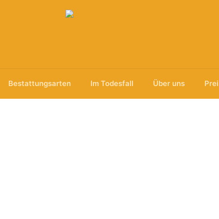
Bestattungsarten
Im Todesfall
Über uns
Pre