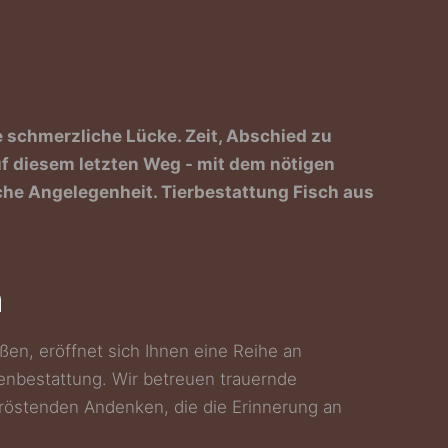
e schmerzliche Lücke. Zeit, Abschied zu
auf diesem letzten Weg - mit dem nötigen
liche Angelegenheit. Tierbestattung Fisch aus
n
en, eröffnet sich Ihnen eine Reihe an
nbestattung. Wir betreuen trauernde
tröstenden Andenken, die die Erinnerung an