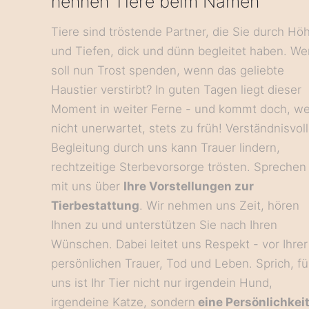
nennen Tiere beim Namen
Tiere sind tröstende Partner, die Sie durch Hö
und Tiefen, dick und dünn begleitet haben. We
soll nun Trost spenden, wenn das geliebte
Haustier verstirbt? In guten Tagen liegt dieser
Moment in weiter Ferne - und kommt doch, w
nicht unerwartet, stets zu früh! Verständnisvol
Begleitung durch uns kann Trauer lindern,
rechtzeitige Sterbevorsorge trösten. Sprechen
mit uns über
Ihre Vorstellungen zur
Tierbestattung
. Wir nehmen uns Zeit, hören
Ihnen zu und unterstützen Sie nach Ihren
Wünschen. Dabei leitet uns Respekt - vor Ihrer
persönlichen Trauer, Tod und Leben. Sprich, fü
uns ist Ihr Tier nicht nur irgendein Hund,
irgendeine Katze, sondern
eine Persönlichkei