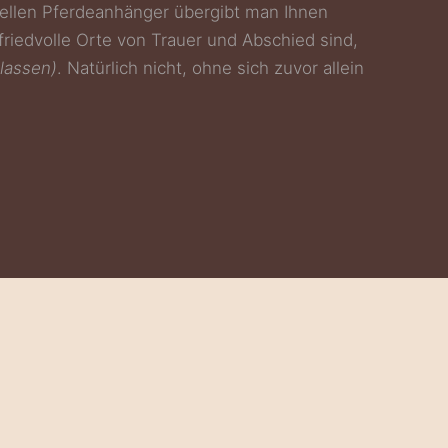
ellen Pferdeanhänger übergibt man Ihnen
riedvolle Orte von Trauer und Abschied sind,
lassen)
. Natürlich nicht, ohne sich zuvor allein