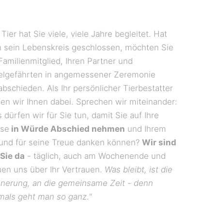
r Tier hat Sie viele, viele Jahre begleitet. Hat
h sein Lebenskreis geschlossen, möchten Sie
 Familienmitglied, Ihren Partner und
elgefährten in angemessener Zeremonie
abschieden. Als Ihr persönlicher Tierbestatter
fen wir Ihnen dabei. Sprechen wir miteinander:
 dürfen wir für Sie tun, damit Sie auf Ihre
se
in Würde Abschied nehmen
und Ihrem
und für seine Treue danken können?
Wir sind
 Sie da
- täglich, auch am Wochenende und
uen uns über Ihr Vertrauen.
Was bleibt, ist die
nnerung, an die gemeinsame Zeit - denn
mals geht man so ganz.
"