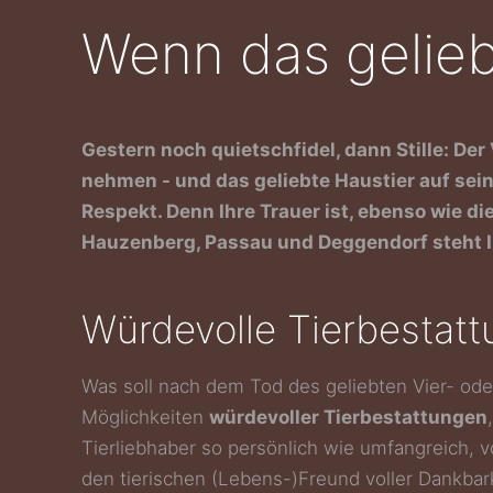
Wenn das gelieb
Gestern noch quietschfidel, dann Stille: De
nehmen - und das geliebte Haustier auf sein
Respekt. Denn Ihre Trauer ist, ebenso wie di
Hauzenberg, Passau und Deggendorf steht I
Würdevolle Tierbestat
Was soll nach dem Tod des geliebten Vier- ode
Möglichkeiten
würdevoller Tierbestattungen
Tierliebhaber so persönlich wie umfangreich, 
den tierischen (Lebens-)Freund voller Dankbar