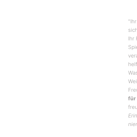
"Ih
sic
Ihr
Spi
ver
hel
Was
Wei
Fre
für
fre
Eri
nie