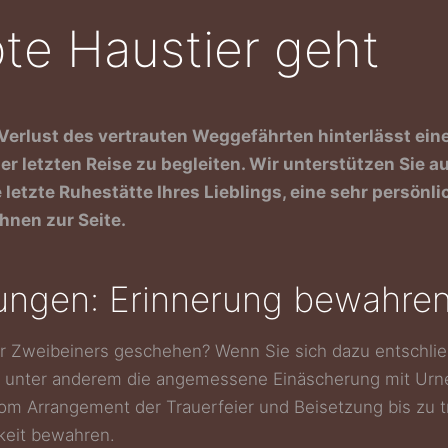
te Haustier geht
r Verlust des vertrauten Weggefährten hinterlässt ein
er letzten Reise zu begleiten. Wir unterstützen Sie 
e letzte Ruhestätte Ihres Lieblings, eine sehr persön
hnen zur Seite.
tungen: Erinnerung bewahre
r Zweibeiners geschehen? Wenn Sie sich dazu entschließ
, unter anderem die angemessene Einäscherung mit Urne
vom Arrangement der Trauerfeier und Beisetzung bis zu 
keit bewahren.