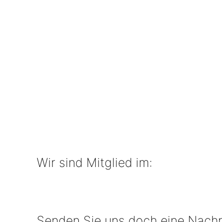
Wir sind Mitglied im:
Senden Sie uns doch eine Nachr