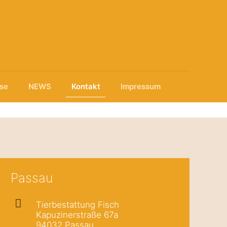
ise
NEWS
Kontakt
Impressum
Passau
Tierbestattung Fisch
Kapuzinerstraße 67a
94032 Passau