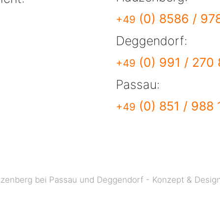
(0) 8586 / 97
+49
Deggendorf:
(0) 991 / 270
+49
Passau:
(0) 851 / 988
+49
uzenberg bei Passau und Deggendorf - Konzept & Desig