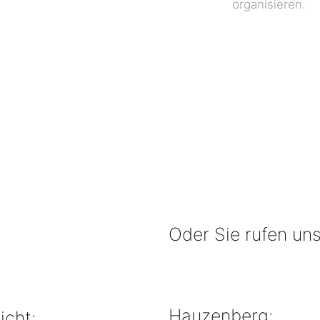
organisieren.
Oder Sie rufen uns
Hauzenberg:
icht: