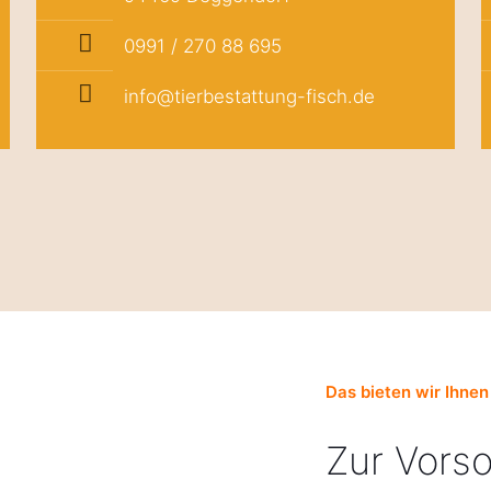
0991 / 270 88 695
info@tierbestattung-fisch.de
Das bieten wir Ihnen
Zur Vorso