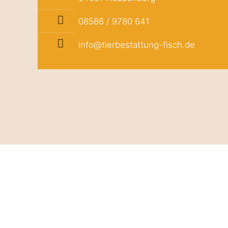
08586 / 9780 641
info@tierbestattung-fisch.de