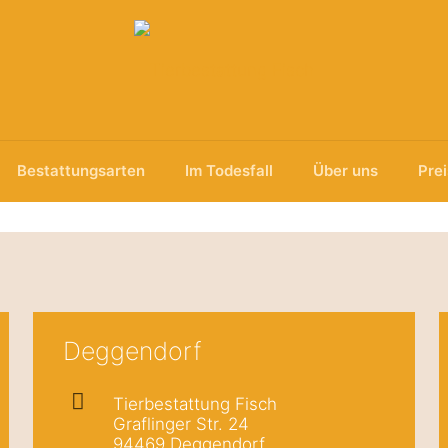
Bestattungsarten
Im Todesfall
Über uns
Pre
Deggendorf
Tierbestattung Fisch
Graflinger Str. 24
94469 Deggendorf