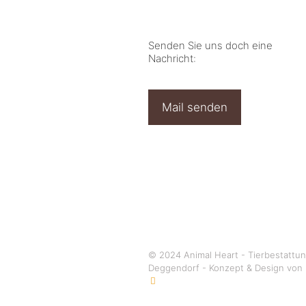
Senden Sie uns doch eine
Nachricht:
Mail senden
© 2024 Animal Heart - Tierbestattu
Deggendorf - Konzept & Design von