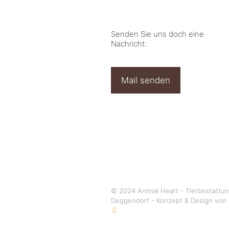
Senden Sie uns doch eine
Nachricht:
Mail senden
© 2024 Animal Heart - Tierbestattu
Deggendorf - Konzept & Design von